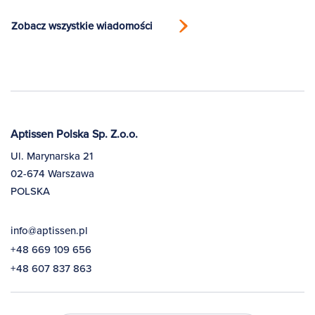
Zobacz wszystkie wiadomości
Aptissen Polska Sp. Z.o.o.
Ul. Marynarska 21
02-674 Warszawa
POLSKA
info@aptissen.pl
+48 669 109 656
+48 607 837 863