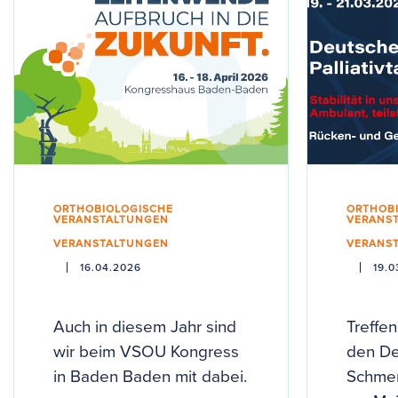
ORTHOBIOLOGISCHE
ORTHOB
VERANSTALTUNGEN
VERANS
VERANSTALTUNGEN
VERANS
16.04.2026
19.0
Auch in diesem Jahr sind
Treffen
wir beim VSOU Kongress
den D
in Baden Baden mit dabei.
Schmer