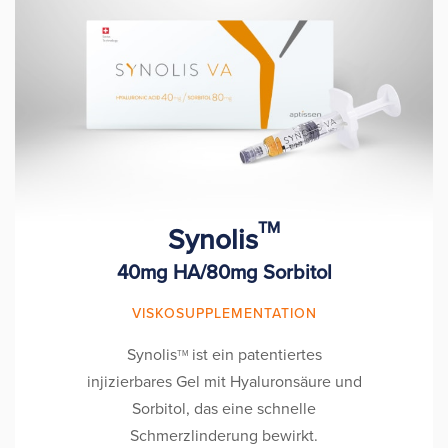
TM
Synolis
40mg HA/80mg Sorbitol
VISKOSUPPLEMENTATION
Synolis
ist ein patentiertes
TM
injizierbares Gel mit Hyaluronsäure und
Sorbitol, das eine schnelle
Schmerzlinderung bewirkt.