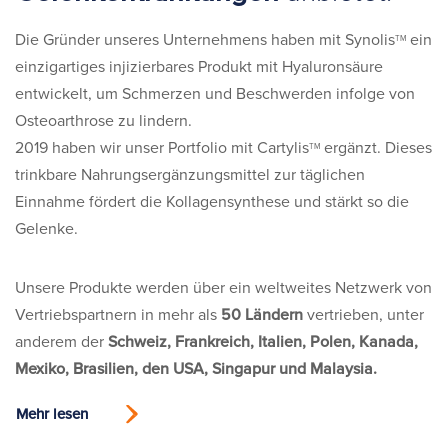
Die Gründer unseres Unternehmens haben mit Synolis
ein
TM
einzigartiges injizierbares Produkt mit Hyaluronsäure
entwickelt, um Schmerzen und Beschwerden infolge von
Osteoarthrose zu lindern.
2019 haben wir unser Portfolio mit Cartylis
ergänzt. Dieses
TM
trinkbare Nahrungsergänzungsmittel zur täglichen
Einnahme fördert die Kollagensynthese und stärkt so die
Gelenke.
Unsere Produkte werden über ein weltweites Netzwerk von
Vertriebspartnern in mehr als
50 Ländern
vertrieben, unter
anderem der
Schweiz, Frankreich, Italien, Polen, Kanada,
Mexiko, Brasilien, den USA, Singapur und Malaysia.
Mehr lesen