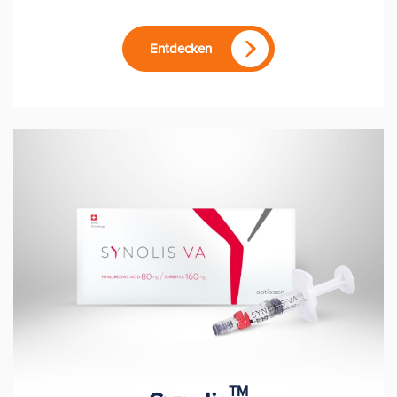
Entdecken
TM