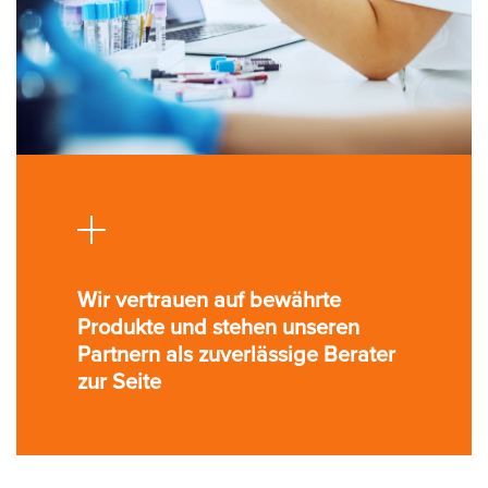
Wir vertrauen auf bewährte
Produkte und stehen unseren
Partnern als zuverlässige Berater
zur Seite