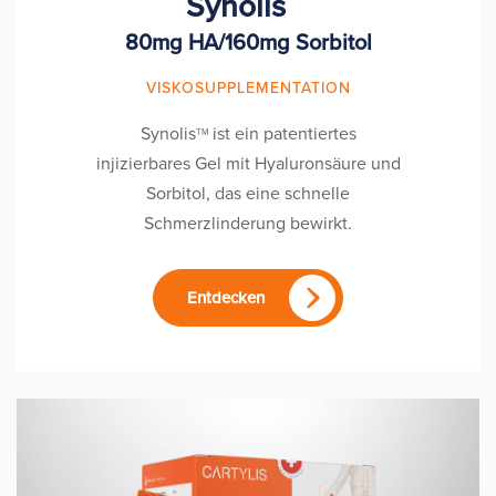
Synolis
80mg HA/160mg Sorbitol
VISKOSUPPLEMENTATION
Synolis
ist ein patentiertes
TM
injizierbares Gel mit Hyaluronsäure und
Sorbitol, das eine schnelle
Schmerzlinderung bewirkt.
Entdecken