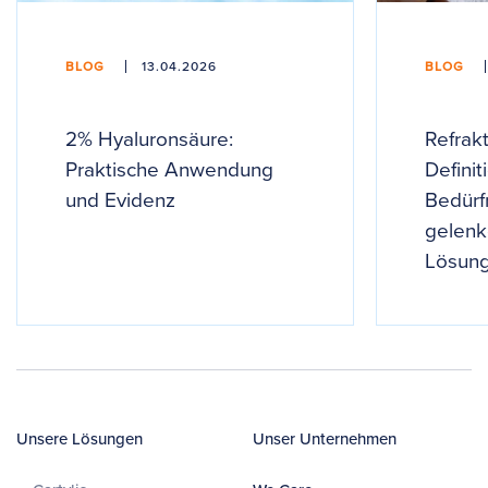
BLOG
13.04.2026
BLOG
2% Hyaluronsäure:
Refrak
Praktische Anwendung
Definit
und Evidenz
Bedürf
gelenk
Lösun
Unsere Lösungen
Unser Unternehmen