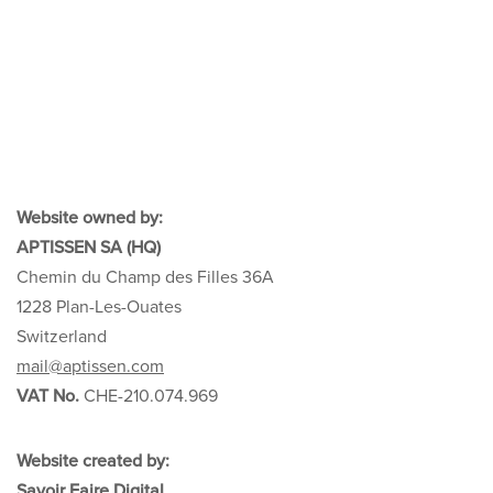
Website owned by:
APTISSEN SA (HQ)
Chemin du Champ des Filles 36A
1228 Plan-Les-Ouates
Switzerland
mail@aptissen.com
VAT No.
CHE-210.074.969
Website created by:
Savoir Faire Digital