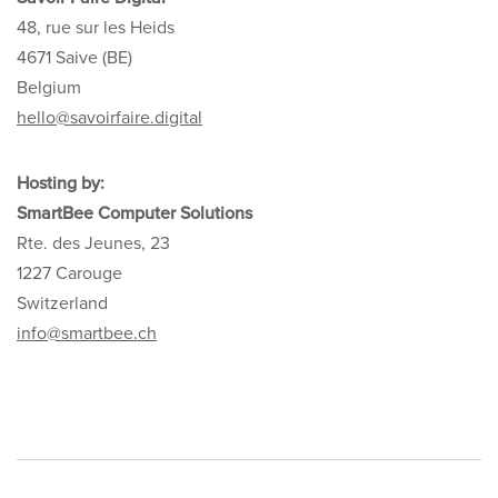
48, rue sur les Heids
4671 Saive (BE)
Belgium
hello@savoirfaire.digital
Hosting by:
SmartBee Computer Solutions
Rte. des Jeunes, 23
1227 Carouge
Switzerland
info@smartbee.ch