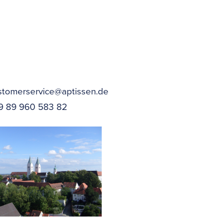
stomerservice@aptissen.de
9 89 960 583 82