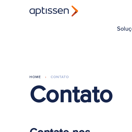
Soluç
HOME
›
CONTATO
Contato