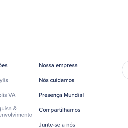
ões
Nossa empresa
ylis
Nós cuidamos
lis VA
Presença Mundial
uisa &
Compartilhamos
envolvimento
Junte-se a nós