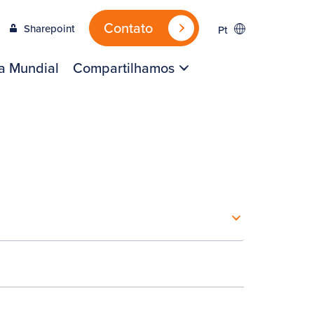
Contato
Sharepoint
Pt
a Mundial
Compartilhamos