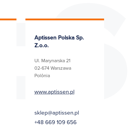
Es
Aptissen Polska Sp.
Z.o.o.
Ul. Marynarska 21
02-674 Warszawa
Polônia
www.aptissen.pl
sklep@aptissen.pl
+48 669 109 656