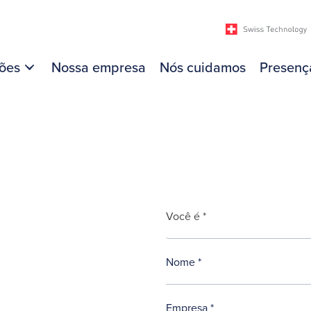
ões
Nossa empresa
Nós cuidamos
Presenç
Você é *