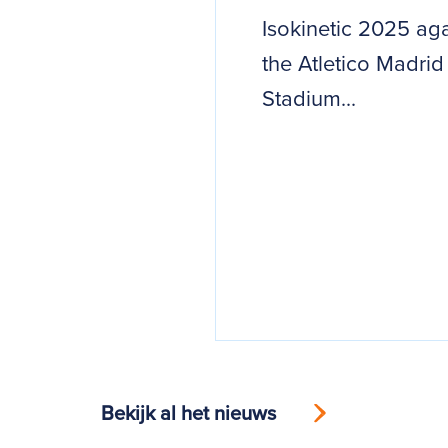
Isokinetic 2025 aga
the Atletico Madrid
Stadium...
Bekijk al het nieuws