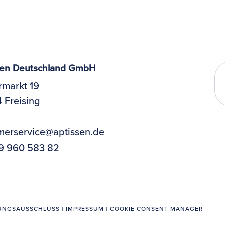
sen Deutschland GmbH
rmarkt 19
 Freising
merservice@aptissen.de
9 960 583 82
UNGSAUSSCHLUSS
|
IMPRESSUM
|
COOKIE CONSENT MANAGER