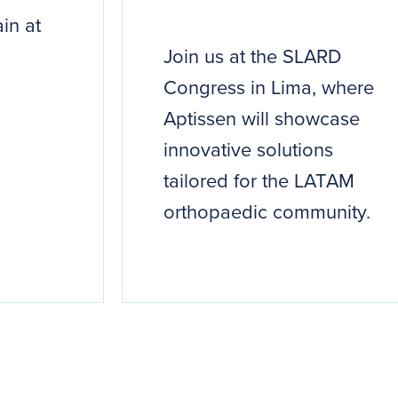
in at
Join us at the SLARD
Congress in Lima, where
Aptissen will showcase
innovative solutions
tailored for the LATAM
orthopaedic community.