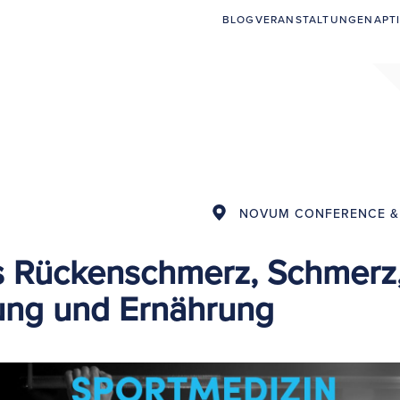
BLOG
VERANSTALTUNGEN
APT
NOVUM CONFERENCE &
 Rückenschmerz, Schmerz
ung und Ernährung