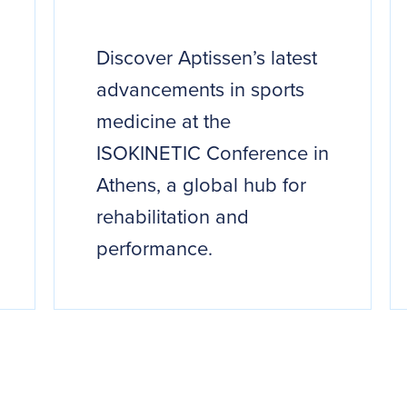
Discover Aptissen’s latest
advancements in sports
medicine at the
ISOKINETIC Conference in
Athens, a global hub for
rehabilitation and
performance.