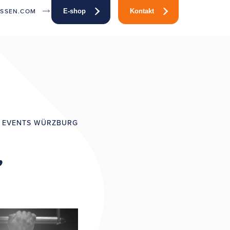
ISSEN.COM
E-shop
Kontakt
 EVENTS WÜRZBURG
,