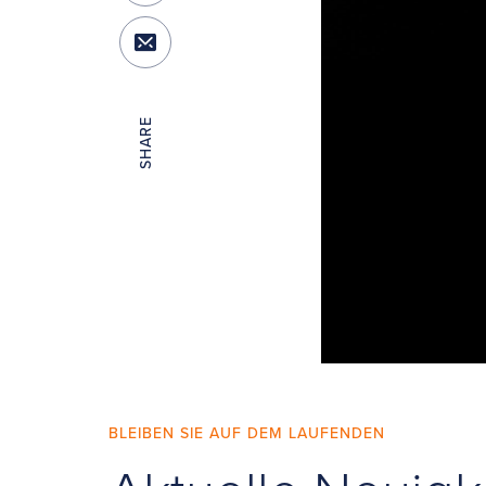
SHARE
BLEIBEN SIE AUF DEM LAUFENDEN