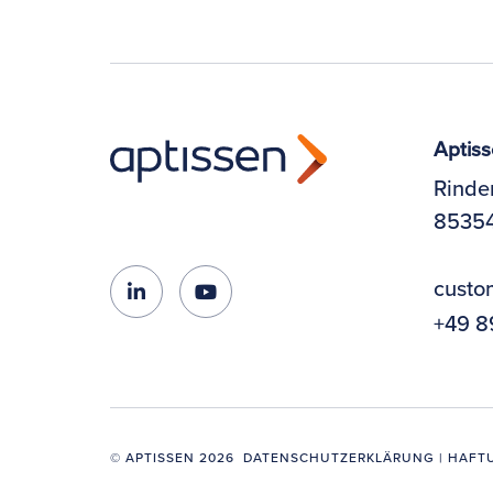
Aptis
Rinde
85354
custo
+49 8
© APTISSEN 2026
DATENSCHUTZERKLÄRUNG
|
HAFT