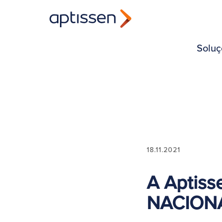
Soluç
18.11.2021
A Aptiss
NACION