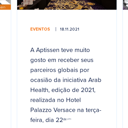
EVENTOS
18.11.2021
A Aptissen teve muito
gosto em receber seus
parceiros globais por
ocasião da iniciativa Arab
Health, edição de 2021,
realizada no Hotel
Palazzo Versace na terça-
feira, dia 22
de
junho.