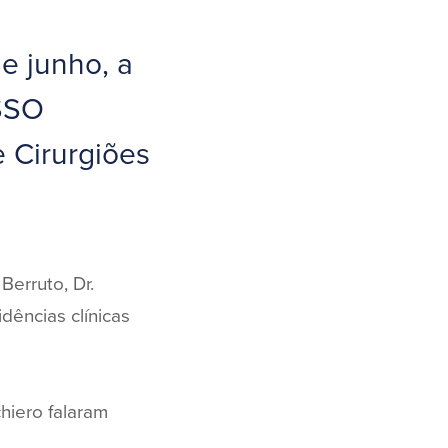
de junho, a
ESSO
 Cirurgiões
Berruto, Dr.
dências clínicas
hiero falaram