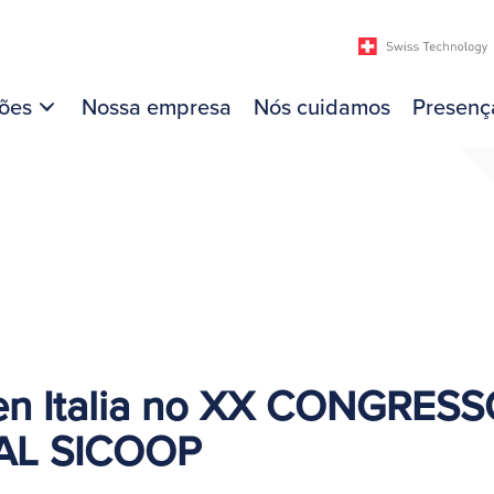
ões
Nossa empresa
Nós cuidamos
Presenç
en Italia no XX CONGRES
AL SICOOP