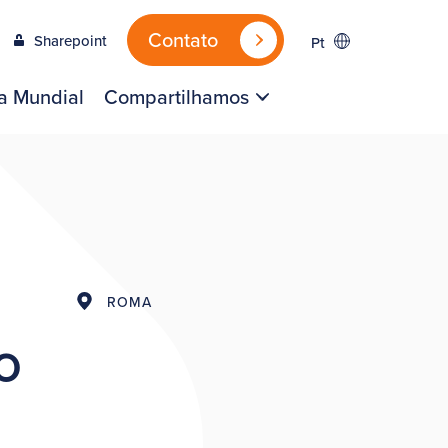
Contato
Sharepoint
Pt
a Mundial
Compartilhamos
ROMA
SO