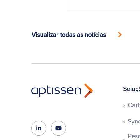
Visualizar todas as notícias
Soluç
Cart
Syno
Pesq