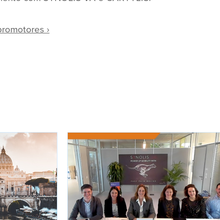
 promotores ›