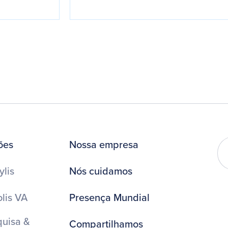
ões
Nossa empresa
ylis
Nós cuidamos
lis VA
Presença Mundial
uisa &
Compartilhamos