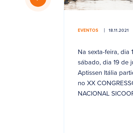
EVENTOS
18.11.2021
Na sexta-feira, dia 
sábado, dia 19 de j
Aptissen Itália part
no XX CONGRESS
NACIONAL SICOOP