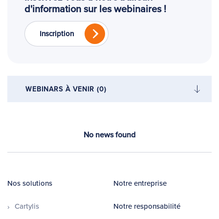
d'information sur les webinaires !
Inscription
WEBINARS À VENIR (0)
WEBINARS À VENIR
(0)
No news found
WEBINARS PASSÉS
(9)
Nos solutions
Notre entreprise
Cartylis
Notre responsabilité