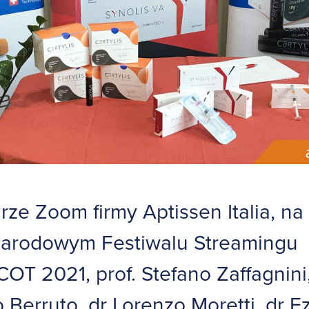
ze Zoom firmy Aptissen Italia, na
arodowym Festiwalu Streamingu
T 2021, prof. Stefano Zaffagnini,
Berruto, dr Lorenzo Moretti, dr Ez