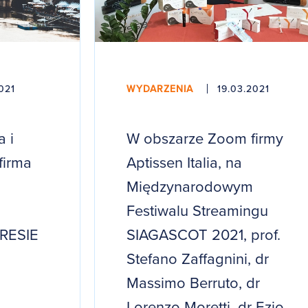
021
WYDARZENIA
19.03.2021
a i
W obszarze Zoom firmy
firma
Aptissen Italia, na
Międzynarodowym
Festiwalu Streamingu
RESIE
SIAGASCOT 2021, prof.
Stefano Zaffagnini, dr
Massimo Berruto, dr
Lorenzo Moretti, dr Ezio