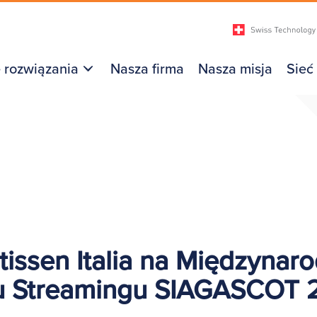
 rozwiązania
Nasza firma
Nasza misja
Sieć
tissen Italia na Międzyna
u Streamingu SIAGASCOT 