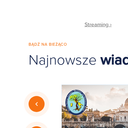
Streaming ›
BĄDŹ NA BIEŻĄCO
Najnowsze
wia