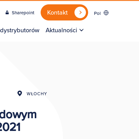
Kontakt
Sharepoint
Pol
 dystrybutorów
Aktualności
WŁOCHY
rodowym
2021