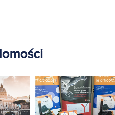
domości