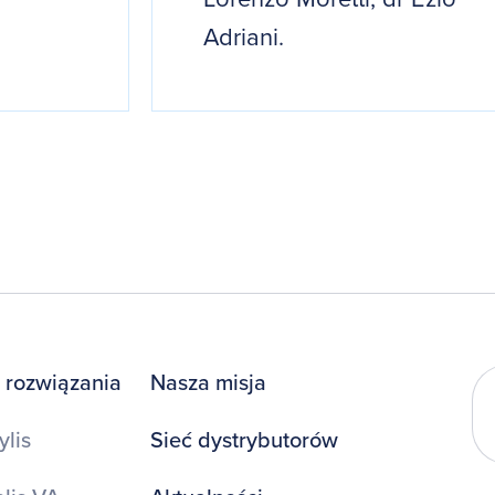
Adriani.
 rozwiązania
Nasza misja
ylis
Sieć dystrybutorów