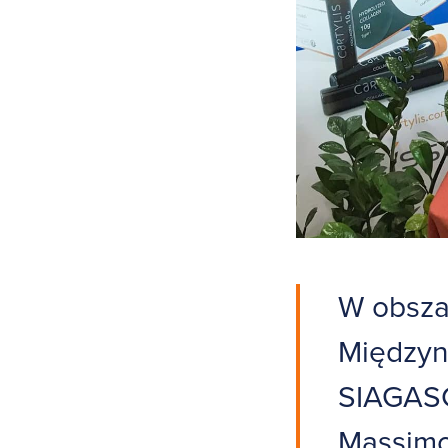
W obszar
Międzyn
SIAGASCO
Massimo 