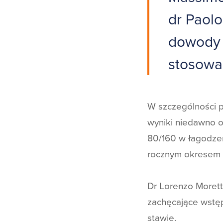
dr Paolo
dowody k
stosowa
W szczególności p
wyniki niedawno 
80/160 w łagodze
rocznym okresem 
Dr Lorenzo Morett
zachęcające wstę
stawie.