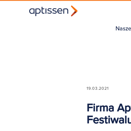
Nasze
19.03.2021
Firma Ap
Festiwal