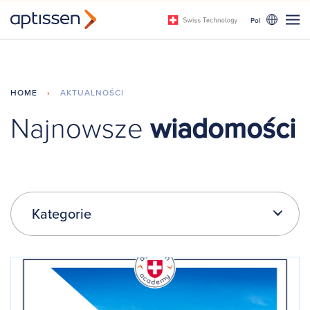
Pol
HOME
›
AKTUALNOŚCI
Najnowsze
wiadomości
Kategorie