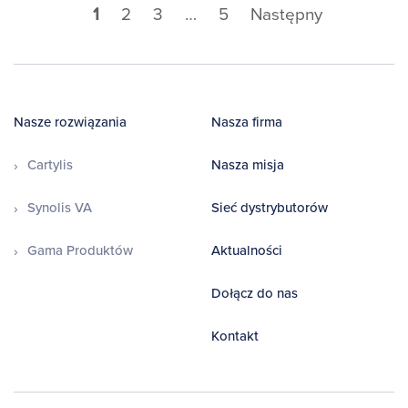
1
2
3
…
5
Następny
Nasze rozwiązania
Nasza firma
Cartylis
Nasza misja
Synolis VA
Sieć dystrybutorów
Gama Produktów
Aktualności
Dołącz do nas
Kontakt